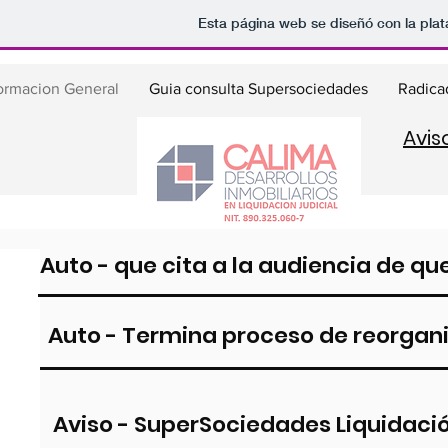
Esta página web se diseñó con la pla
ormacion General
Guia consulta Supersociedades
Radica
Avis
Auto - que cita a la audiencia de que 
Auto - Termina proceso de reorgani
Aviso - SuperSociedades Liquidaci